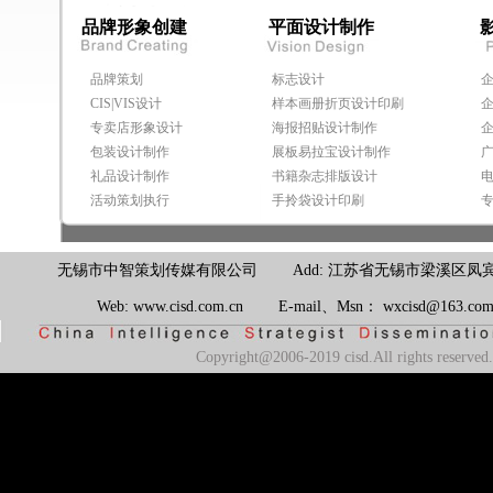
品牌形象创建
平面设计制作
品牌策划
标志设计
CIS|VIS设计
样本画册折页设计印刷
专卖店形象设计
海报招贴设计制作
包装设计制作
展板易拉宝设计制作
礼品设计制作
书籍杂志排版设计
活动策划执行
手拎袋设计印刷
无锡市中智策划传媒有限公司 Add: 江苏省无锡市梁溪区凤宾路100号联东U
Web: www.cisd.com.cn E-mail、Msn： wxcisd@163.
Copyright@2006-2019 cisd.All rights reserv