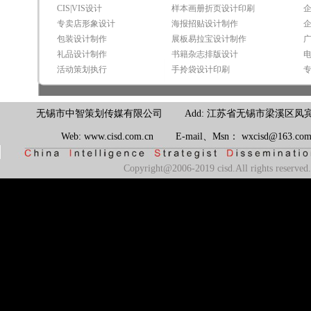
CIS|VIS设计
样本画册折页设计印刷
专卖店形象设计
海报招贴设计制作
包装设计制作
展板易拉宝设计制作
礼品设计制作
书籍杂志排版设计
活动策划执行
手拎袋设计印刷
无锡市中智策划传媒有限公司 Add: 江苏省无锡市梁溪区凤宾路100号联东U
Web: www.cisd.com.cn E-mail、Msn： wxcisd@163.
Copyright@2006-2019 cisd.All rights reserv