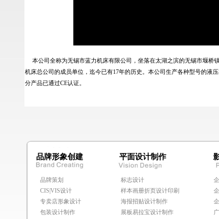
本公司全称为无锡市蓝力机床有限公司，坐落在太湖之滨的无锡市堰桥镇，
机床总公司的成员单位，迄今已有17年的历史。本公司生产各种型号的液压机
分产品已通过CE认证。
品牌形象创建
平面设计制作
品牌策划
标志设计
CIS|VIS设计
样本画册折页设计印刷
专卖店形象设计
海报招贴设计制作
包装设计制作
展板易拉宝设计制作