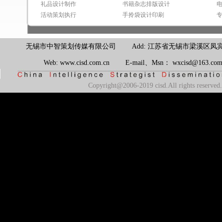
礼品设计制作
书籍杂志排版设计
活动策划执行
手拎袋设计印刷
无锡市中智策划传媒有限公司 Add: 江苏省无锡市梁溪区凤宾路100号联东U
Web: www.cisd.com.cn E-mail、Msn： wxcisd@163.
Copyright@2006-2019 cisd.All rights reserv